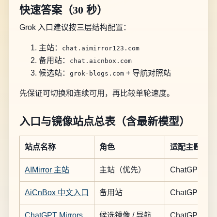
快速答案（30 秒）
Grok 入口建议按三层结构配置：
主站：
chat.aimirror123.com
备用站：
chat.aicnbox.com
候选站：
+ 导航对照站
grok-blogs.com
先保证可切换和连续可用，再比较单轮速度。
入口与镜像站点总表（含最新模型）
站点名称
角色
适配主题
AIMirror 主站
主站（优先）
ChatGPT / Ge
AiCnBox 中文入口
备用站
ChatGPT / Ge
ChatGPT Mirrors
候选镜像 / 导航
ChatGPT