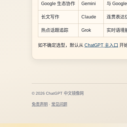
Google 生态协作
Gemini
与 Goog
长文写作
Claude
连贯表达
热点话题追踪
Grok
实时语境
如不确定选型，默认从
ChatGPT 主入口
开
© 2026 ChatGPT 中文镜像网
免责声明
·
常见问题