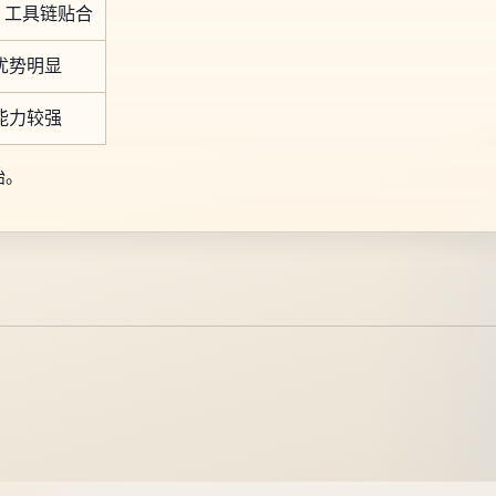
le 工具链贴合
优势明显
能力较强
始。