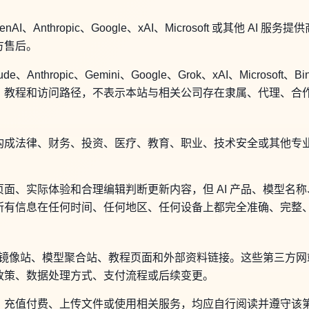
、Anthropic、Google、xAI、Microsoft 或其他 A
方售后。
de、Anthropic、Gemini、Google、Grok、xAI、Micro
、教程和访问路径，不表示本站与相关公司存在隶属、代理、合
构成法律、财务、投资、医疗、教育、职业、技术安全或其他专
面、实际体验和合理编辑判断更新内容，但 AI 产品、模型名
所有信息在任何时间、任何地区、任何设备上都完全准确、完整
口、镜像站、模型聚合站、教程页面和外部资料链接。这些第三方
政策、数据处理方式、支付流程或后续变更。
、充值付费、上传文件或使用相关服务，均应自行阅读并遵守该