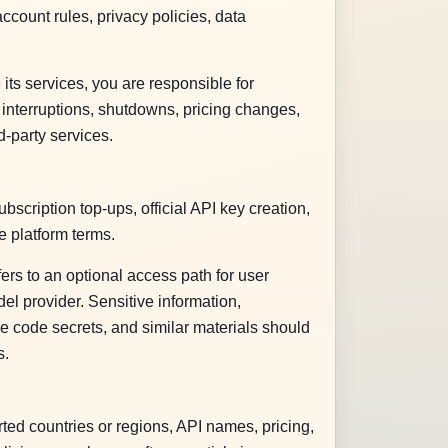
account rules, privacy policies, data
its services, you are responsible for
 interruptions, shutdowns, pricing changes,
rd-party services.
bscription top-ups, official API key creation,
te platform terms.
fers to an optional access path for user
del provider. Sensitive information,
rce code secrets, and similar materials should
s.
rted countries or regions, API names, pricing,