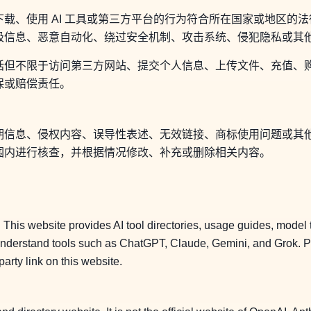
载、使用 AI 工具或第三方平台的行为符合所在国家或地区的
圾信息、恶意自动化、绕过安全机制、攻击系统、侵犯隐私或其
不限于访问第三方网站、提交个人信息、上传文件、充值、购买、使
保或赔偿责任。
期信息、侵权内容、误导性表述、无效链接、商标使用问题或其
围内进行核查，并根据情况修改、补充或删除相关内容。
is website provides AI tool directories, usage guides, model tu
 understand tools such as ChatGPT, Claude, Gemini, and Grok. Pl
party link on this website.