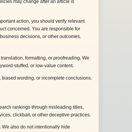
licies may change after an article is
portant action, you should verify relevant
oduct concerned. You are responsible for
 business decisions, or other outcomes.
translation, formatting, or proofreading. We
yword-stuffed, or low-value content.
n, biased wording, or incomplete conclusions.
search rankings through misleading titles,
ces, clickbait, or other deceptive practices.
. We also do not intentionally hide