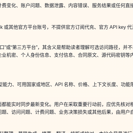
计费变化、账户问题、数据泄露、内容错误、服务结果或任何直
ni、Grok 或其他官方平台账号，不提供官方订阅代充、官方 API 
用入口”或“第三方平台”，其含义是帮助读者理解可选访问路径，
企业机密、个人身份信息、支付信息、合同原文、源代码密钥等
模型能力、可用国家或地区、API 名称、价格、上下文长度、功
面都能实时同步最新变化。用户在采取重要行动前，应优先核对
问题、访问问题、计费问题、业务决策损失或其他后果，由用户