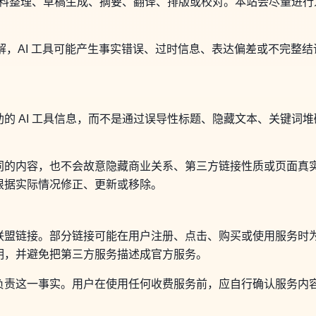
成资料整理、草稿生成、摘要、翻译、排版或校对。本站会尽量进
理解，AI 工具可能产生事实错误、过时信息、表达偏差或不完整
的 AI 工具信息，而不是通过误导性标题、隐藏文本、关键词
。
同的内容，也不会故意隐藏商业关系、第三方链接性质或页面真
根据实际情况修正、更新或移除。
联盟链接。部分链接可能在用户注册、点击、购买或使用服务时
明，并避免把第三方服务描述成官方服务。
负责这一事实。用户在使用任何收费服务前，应自行确认服务内