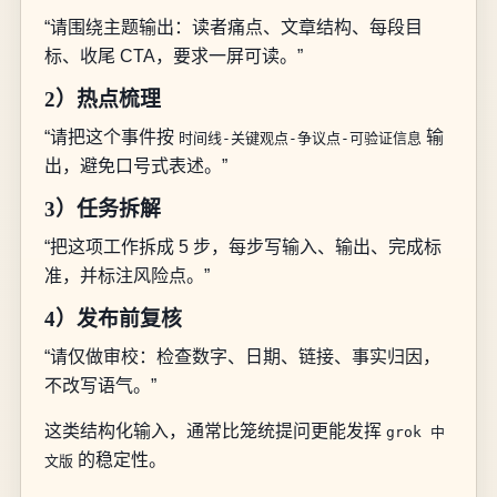
“请围绕主题输出：读者痛点、文章结构、每段目
标、收尾 CTA，要求一屏可读。”
2）热点梳理
“请把这个事件按
输
时间线-关键观点-争议点-可验证信息
出，避免口号式表述。”
3）任务拆解
“把这项工作拆成 5 步，每步写输入、输出、完成标
准，并标注风险点。”
4）发布前复核
“请仅做审校：检查数字、日期、链接、事实归因，
不改写语气。”
这类结构化输入，通常比笼统提问更能发挥
grok 中
的稳定性。
文版