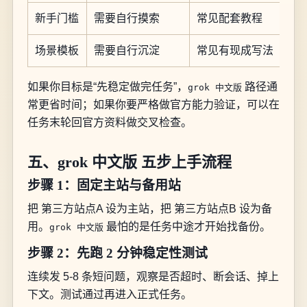
新手门槛
需要自行摸索
常见配套教程
场景模板
需要自行沉淀
常见有现成写法
如果你目标是“先稳定做完任务”，
路径通
grok 中文版
常更省时间；如果你要严格做官方能力验证，可以在
任务末轮回官方资料做交叉检查。
五、grok 中文版 五步上手流程
步骤 1：固定主站与备用站
把 第三方站点A 设为主站，把 第三方站点B 设为备
用。
最怕的是任务中途才开始找备份。
grok 中文版
步骤 2：先跑 2 分钟稳定性测试
连续发 5-8 条短问题，观察是否超时、断会话、掉上
下文。测试通过再进入正式任务。