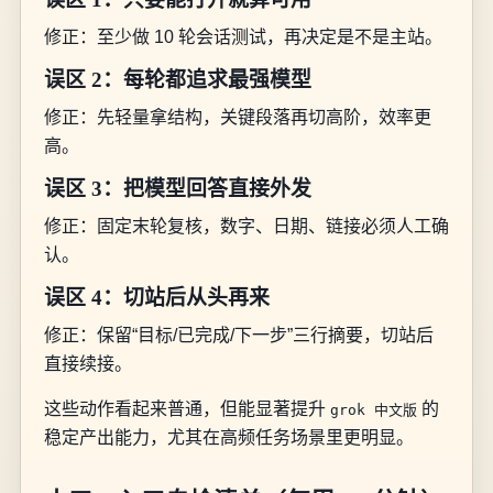
修正：至少做 10 轮会话测试，再决定是不是主站。
误区 2：每轮都追求最强模型
修正：先轻量拿结构，关键段落再切高阶，效率更
高。
误区 3：把模型回答直接外发
修正：固定末轮复核，数字、日期、链接必须人工确
认。
误区 4：切站后从头再来
修正：保留“目标/已完成/下一步”三行摘要，切站后
直接续接。
这些动作看起来普通，但能显著提升
的
grok 中文版
稳定产出能力，尤其在高频任务场景里更明显。