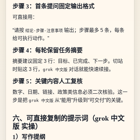
步骤 3：首条提问固定输出格式
可直接用：
“请按
输出；步骤最多 5 条，每条
结论-步骤-注意事项
给可执行动作。”
步骤 4：每轮保留任务摘要
摘要建议固定 3 行：目标、已完成、下一步。切站
时贴这 3 行，
对话就能快速续接。
grok 中文版
步骤 5：关键内容人工复核
数字、日期、链接、政策类信息必须二次核验。这一
步是把
从“能用”升级到“可交付”的关键。
grok 中文版
六、可直接复制的提示词（grok 中文
版 实操）
1）写作提纲