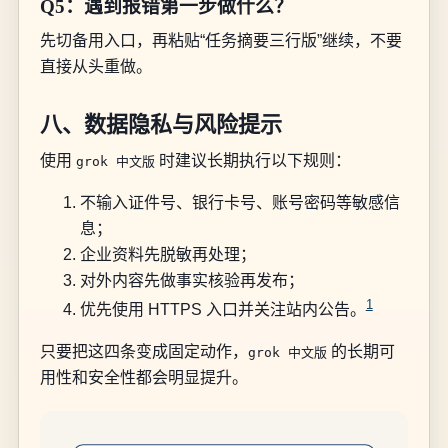
Q5：遇到报错第一步做什么？
先切备用入口，再粘贴“任务摘要三行版”继续，不要
直接从头重做。
八、数据隐私与风险提示
使用
时建议长期执行以下规则：
grok 中文版
不输入证件号、银行卡号、账号密码等敏感信
息；
企业资料先脱敏再处理；
对外内容先做事实核验再发布；
1
优先使用 HTTPS 入口并关注站内公告。
只要把这四条变成固定动作，
的长期可
grok 中文版
用性和安全性都会明显提升。