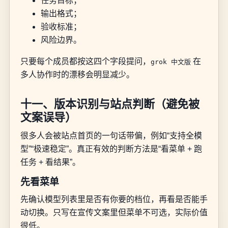
任务目标；
输出格式；
验收标准；
风险边界。
只要每个成员都按这四个字段提问，
在
grok 中文版
多人协作时的漂移会明显减少。
十一、版本识别与站点判断（避免被
文案误导）
很多人会被站点首页的一句话带偏，例如“支持全模
型”“极速稳定”。真正有效的判断方法是“看菜单 + 跑
任务 + 看结果”。
先看菜单
先确认模型列表里是否有你要的档位，再看是否能手
动切换。只写在宣传文案里但菜单不可选，实际价值
很低。