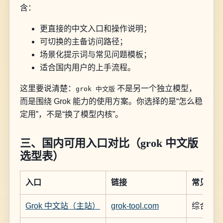
含：
更直接的中文入口和操作说明；
可切换的主备访问路径；
场景化提示词与常见问题模板；
适合国内用户的上手流程。
这里要说清楚：
不是另一个独立模型，
grok 中文版
而是围绕 Grok 能力的使用方案。你选择的是“怎么稳
定用”，不是“换了模型内核”。
三、国内可用入口对比（grok 中文版
选型表）
入口
链接
常见定
Grok 中文站（主站）
grok-tool.com
综合入