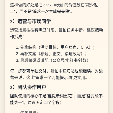
这样做的好处是把
的价值放在“减少返
grok 中文版
工”，而不是“追求一次生成完美稿”。
2）运营与市场同学
运营场景往往有明显时限，最怕任务中断。建议把动
作拆成：
先拿结构（活动目标、用户痛点、CTA）；
再补文案（标题、正文、渠道改写）；
最后做渠道适配（公众号/小红书/社媒）。
每一步都可单独交付，哪怕中途切站也能继续。对运
营来说，这比“追求一个万能提示词”更实用。
3）团队协作用户
团队使用的核心不是“谁提示词更花”，而是“格式能不
能统一”。建议固定四个字段：