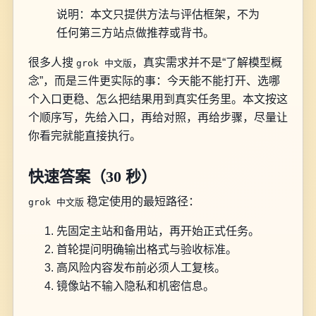
说明：本文只提供方法与评估框架，不为
任何第三方站点做推荐或背书。
很多人搜
，真实需求并不是“了解模型概
grok 中文版
念”，而是三件更实际的事：今天能不能打开、选哪
个入口更稳、怎么把结果用到真实任务里。本文按这
个顺序写，先给入口，再给对照，再给步骤，尽量让
你看完就能直接执行。
快速答案（30 秒）
稳定使用的最短路径：
grok 中文版
先固定主站和备用站，再开始正式任务。
首轮提问明确输出格式与验收标准。
高风险内容发布前必须人工复核。
镜像站不输入隐私和机密信息。