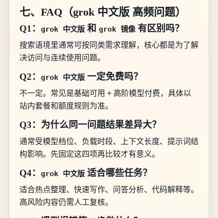
七、FAQ（grok 中文版 高频问题）
Q1：
和
有区别吗？
grok 中文版
grok 镜像
搜索语境里通常可按同类需求理解，核心都是为了解
决访问与连续使用问题。
Q2：
一定免费吗？
grok 中文版
不一定。常见是基础可用 + 高阶模型付费，具体以
站内套餐和额度规则为准。
Q3：为什么同一问题结果差异大？
通常受模型档位、负载时段、上下文长度、提示词结
构影响。先固定这四项再比较才有意义。
Q4：
适合哪些任务？
grok 中文版
适合热点整理、快速写作、问答分析、代码解释等。
高风险内容仍需人工复核。