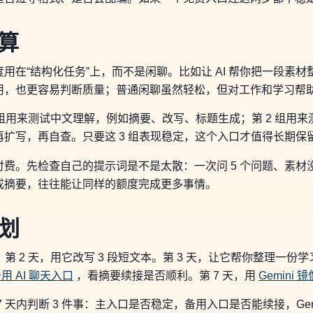
算
在“结构化任务”上，而不是闲聊。比如让 AI 帮你把一段素材整
用，也更容易判断质量；普通闲聊虽然轻松，但对工作和学习帮
1 组用来测试中文理解，例如摘要、改写、标题生成；第 2 组用
扩写，再自查。只要这 3 组表现稳定，这个入口才值得长期保
费。先检查自己的提示词是不是太散：一次问 5 个问题、素材
成摘要，往往能让同样的额度完成更多事情。
计划
 2 天，用它改写 3 段短文本。第 3 天，让它帮你整理一份学
备用 AI 聊天入口
，看摘要续接是否顺利。第 7 天，用
Gemini 
天内判断 3 件事：主入口是否稳定，备用入口是否能续接，Gemi