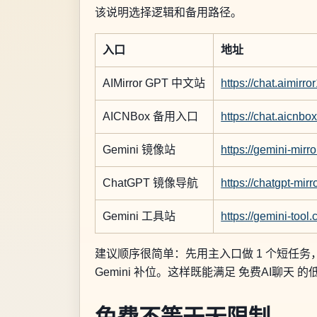
该说明选择逻辑和备用路径。
入口
地址
AIMirror GPT 中文站
https://chat.aimirr
AICNBox 备用入口
https://chat.aicnbo
Gemini 镜像站
https://gemini-mirr
ChatGPT 镜像导航
https://chatgpt-mir
Gemini 工具站
https://gemini-tool
建议顺序很简单：先用主入口做 1 个短任
Gemini 补位。这样既能满足 免费AI聊