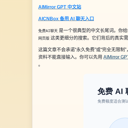
AIMirror GPT 中文站
AICNBox 备用 AI 聊天入口
是一个很典型的中文长尾词。你给
免费AI聊天
这类更细分的搜索。它们背后的真实需求
网页版
这篇文章不会承诺“永久免费”或“完全无限
资料不能直接输入。你可以先用
AIMirror 
。