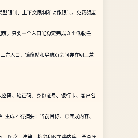
制、模型限制、上下文限制和功能限制。免费额度
。只要一个入口能稳定完成 3 个低敏任
第三方入口、镜像站和导航页之间存在明显差
入密码、验证码、身份证号、银行卡、客户名
 生成 4 行摘要：当前目标、已完成内容、
合同、医疗、法律、投资和政策类内容，要查原