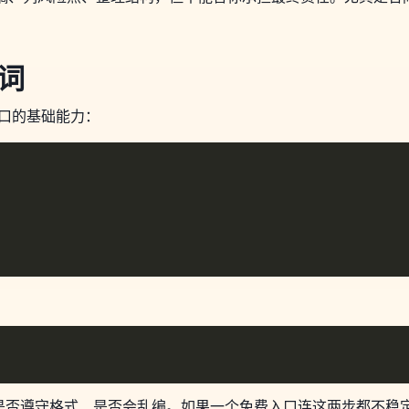
词
入口的基础能力：
是否遵守格式、是否会乱编。如果一个免费入口连这两步都不稳