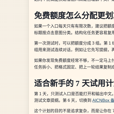
免费额度怎么分配更划
如果一个入口每天只有有限次数，建议把额度用
标题按点击意图分类。结构化任务更容易复
第一次测试时，可以把额度分成 3 组。第 
组用来测试连续对话，例如让它先写提纲，再
如果你发现免费额度经常不够，不一定马上付
任务拆小、把格式固定、把上一轮结果复制
适合新手的 7 天试用
第 1 天，只测试入口是否能打开和输出中文。第
测试文章提纲。第 6 天，切换到
AICNBox 
这个计划的目的不是追求复杂，而是让你在 7 