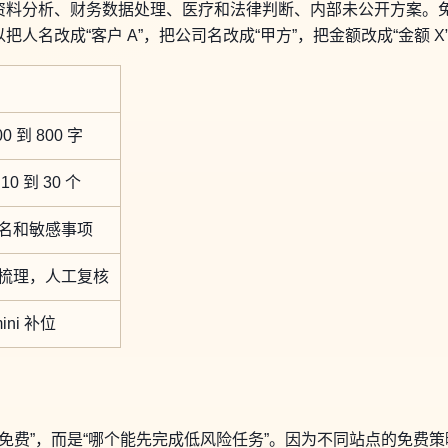
资料分析、财务数据处理、医疗和法律判断、内部未公开方案。
名改成“客户 A”，把公司名改成“甲方”，把金额改成“金额 X”
0 到 800 字
0 到 30 个
名和敏感事项
梳理，人工复核
ini 补位
完全免费”，而是“哪个能先完成低风险任务”。因为不同站点的免