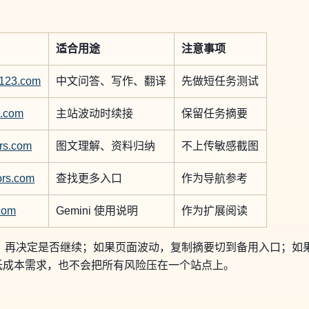
适合用途
注意事项
or123.com
中文问答、写作、翻译
先做短任务测试
x.com
主站波动时续接
保留任务摘要
ors.com
图文理解、资料归纳
不上传敏感截图
rors.com
查找更多入口
作为导航参考
.com
Gemini 使用说明
作为扩展阅读
务，再决定是否继续；如果页面波动，复制摘要切到备用入口；如
天 的低成本需求，也不会把所有风险压在一个站点上。