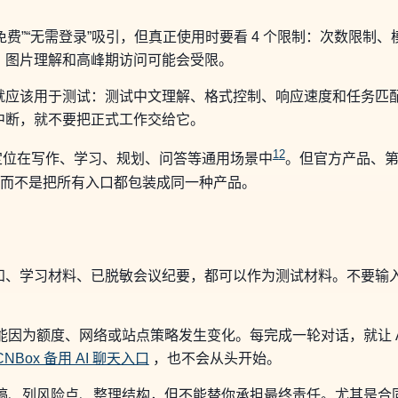
永久免费”“无需登录”吸引，但真正使用时要看 4 个限制：次数限
、图片理解和高峰期访问可能会受限。
应该用于测试：测试中文理解、格式控制、响应速度和任务匹配度
中断，就不要把正式工作交给它。
1
2
AI 助手定位在写作、学习、规划、问答等通用场景中
。但官方产品、
清，而不是把所有入口都包装成同一种产品。
知、学习材料、已脱敏会议纪要，都可以作为测试材料。不要输
能因为额度、网络或站点策略发生变化。每完成一轮对话，就让 AI
CNBox 备用 AI 聊天入口
，也不会从头开始。
初稿、列风险点、整理结构，但不能替你承担最终责任。尤其是