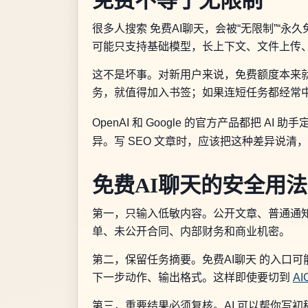
免费不等于无限制
很多人搜索 免费AI聊天，会被“无限制”“
可能只支持基础模型，长上下文、文件上传
这不是坏事。对新用户来说，免费额度本来就
务，就值得加入书签；如果连短任务都经常
OpenAI 和 Google 的官方产品都把 
异。写 SEO 文章时，应该把这种差异说
免费AI聊天的安全用法
第一，只输入低敏内容。公开文章、普通通
单、未公开合同、内部财务和商业机密。
第二，保留任务摘要。免费AI聊天 的入口可
下一步动作、输出格式。这样即使要切到
AI
第三，重要结果必须复核。AI 可以帮你写