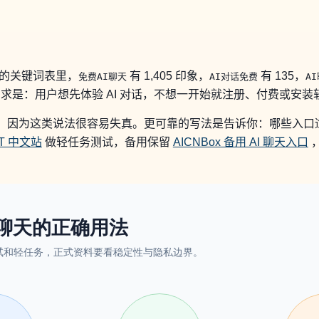
的关键词表里，
有 1,405 印象，
有 135，
免费AI聊天
AI对话免费
A
是：用户想先体验 AI 对话，不想一开始就注册、付费或安装
制”，因为这类说法很容易失真。更可靠的写法是告诉你：哪些入
GPT 中文站
做轻任务测试，备用保留
AICNBox 备用 AI 聊天入口
，