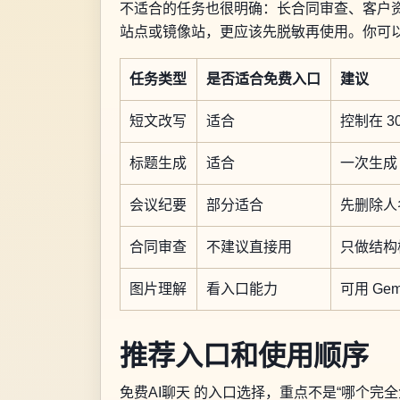
不适合的任务也很明确：长合同审查、客户
站点或镜像站，更应该先脱敏再使用。你可以把人
任务类型
是否适合免费入口
建议
短文改写
适合
控制在 30
标题生成
适合
一次生成 1
会议纪要
部分适合
先删除人
合同审查
不建议直接用
只做结构
图片理解
看入口能力
可用 Gem
推荐入口和使用顺序
免费AI聊天 的入口选择，重点不是“哪个