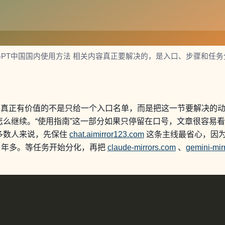
tGPT中国国内使用方法 相关内容真正要解决的，是入口、步骤和任
个主题，真正有价值的不是只给一个入口名单，而是把这一节要解决
么继续。“使用指南”这一部分如果只停留在口号，文章很容易
多数人来说，先保住
chat.aimirror123.com
这条主线最省心，因为它
营 2 年多。等任务开始分化，再把
claude-mirrors.com
、
gemini-mir