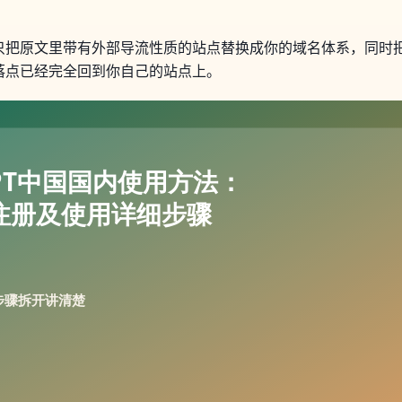
只把原文里带有外部导流性质的站点替换成你的域名体系，同时
落点已经完全回到你自己的站点上。