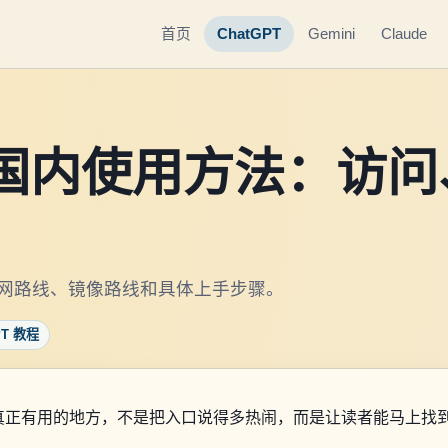
首页
ChatGPT
Gemini
Claude
中国国内使用方法：访
理官网路线、镜像路线和具体上手步骤。
PT 教程
文章真正有用的地方，不是把入口说得多热闹，而是让读者能马上找