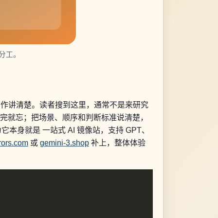
务分工。
的动作讲清楚。读者搜到这里，通常不是来研究
看完就忘；把场景、顺序和判断标准说清楚，
本身就是 一站式 AI 镜像站，支持 GPT、
rors.com
或
gemini-3.shop
补上，整体体验