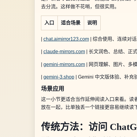
去分流。这样做不花哨，但很实用。
入口
适合场景
说明
|
chat.aimirror123.com
| 综合使用、连续对话、模
|
claude-mirrors.com
| 长文润色、总结、正式表达
|
gemini-mirrors.com
| 网页理解、图片、多模态任
|
gemini-3.shop
| Gemini 中文版体验、补充验证
场景应用
这一小节更适合当作延伸阅读入口来看。读者
放在一起，比单独丢一个链接更容易继续读
传统方法：访问 ChatG