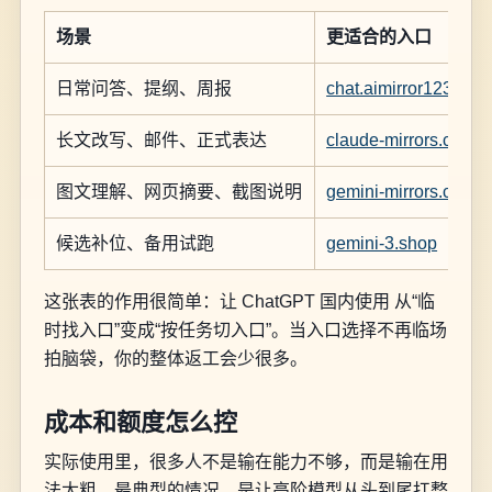
场景
更适合的入口
日常问答、提纲、周报
chat.aimirror123.com
长文改写、邮件、正式表达
claude-mirrors.com
图文理解、网页摘要、截图说明
gemini-mirrors.com
候选补位、备用试跑
gemini-3.shop
这张表的作用很简单：让 ChatGPT 国内使用 从“临
时找入口”变成“按任务切入口”。当入口选择不再临场
拍脑袋，你的整体返工会少很多。
成本和额度怎么控
实际使用里，很多人不是输在能力不够，而是输在用
法太粗。最典型的情况，是让高阶模型从头到尾扛整