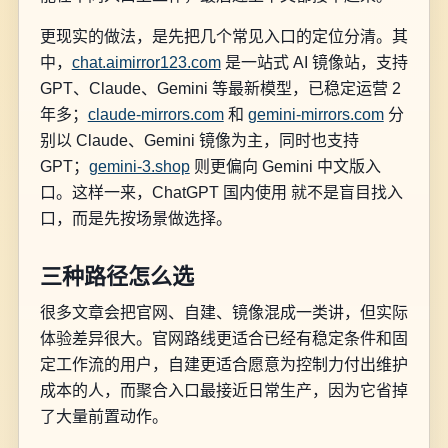
更现实的做法，是先把几个常见入口的定位分清。其
中，
chat.aimirror123.com
是一站式 AI 镜像站，支持
GPT、Claude、Gemini 等最新模型，已稳定运营 2
年多；
claude-mirrors.com
和
gemini-mirrors.com
分
别以 Claude、Gemini 镜像为主，同时也支持
GPT；
gemini-3.shop
则更偏向 Gemini 中文版入
口。这样一来，ChatGPT 国内使用 就不是盲目找入
口，而是先按场景做选择。
三种路径怎么选
很多文章会把官网、自建、镜像混成一类讲，但实际
体验差异很大。官网路线更适合已经有稳定条件和固
定工作流的用户，自建更适合愿意为控制力付出维护
成本的人，而聚合入口最接近日常生产，因为它省掉
了大量前置动作。