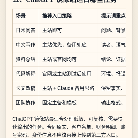
场景
推荐入口策略
提示词重点
日常问答
主站即可
问题、背景、期
中文写作
主站优先，备用兜底
读者、语气、结
资料总结
主站或官网均可
结论、证据、风
代码解释
官网或主站测试后使用
环境、报错、复
长文改稿
主站 + Claude 备用思路
保留事实、调整
团队协作
固定主备和模板
输出格式、责任
ChatGPT 镜像站最适合处理低敏、可复核、需要快
速输出的任务。合同原文、客户名单、财务明细、账
号密码、身份信息不应该直接上传到第三方入口。