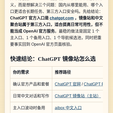
义，而是想解决三个问题：国内从哪里能用、哪个入
口更适合长期任务、第三方入口安全吗。先给结论：
ChatGPT 官方入口是
chatgpt.com
，镜像站和中文
聚合站属于第三方入口，适合提高日常可用性，但不
能当成 OpenAI 官方服务
。最稳的做法是固定 1 个
主入口、1 个备用入口、1 个导航候选池，同时把重
要事实回到 OpenAI 官方页面核验。
快速结论：ChatGPT 镜像站怎么选
你的需求
推荐路径
确认官方产品和套餐
ChatGPT 官网
/
ChatGPT Pricin
日常中文对话和写作
ChatGPT 镜像站（主站）
主入口波动时备用
aibox 中文入口