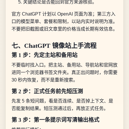
关键结论是否能回到官方来源核验。
官方 ChatGPT 计划以 OpenAI 页面为准；第三方入
口的模型菜单、套餐和限制，以站内实时说明为准。
不要把旧截图或旧文章里的价格当成长期有效信息。
七、ChatGPT 镜像站上手流程
第 1 步：先定主站和备用站
不要临时找入口。把主站、备用站、导航站和官网放
进同一个浏览器书签文件夹。真正出问题时，你需要
30 秒内恢复，而不是重新搜索。
第 2 步：正式任务前先短压测
先发 5 条短问题，看是否连续、是否掉上下文、是
否能复制结果。短压测通过后，再放正式任务。
第 3 步：第一条提示词写清输出格式