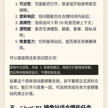
可达性
：页面能否打开，登录或开始使用是否
顺畅；
首轮响应
：短问题能否在合理时间内返回；
连续性
：连续追问 5 到 10 轮是否掉上下文；
透明度
：是否写清模型、额度、套餐、隐私说
明；
恢复能力
：切到备用站后，能否靠任务摘要继
续。
可以直接用这条测试提示词：
如果这个简单测试都频繁失败，就不要把正式资料交
给它。能打开只是第一层，可连续完成任务才是镜像
站的真正价值。
五、ChatGPT 镜像站适合哪些任务