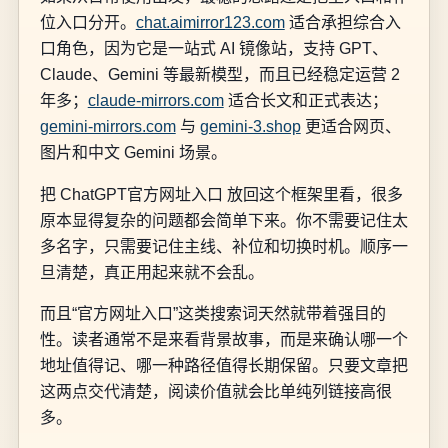
位入口分开。
chat.aimirror123.com
适合承担综合入
口角色，因为它是一站式 AI 镜像站，支持 GPT、
Claude、Gemini 等最新模型，而且已经稳定运营 2
年多；
claude-mirrors.com
适合长文和正式表达；
gemini-mirrors.com
与
gemini-3.shop
更适合网页、
图片和中文 Gemini 场景。
把 ChatGPT官方网址入口 放回这个框架里看，很多
原本显得复杂的问题都会简单下来。你不需要记住太
多名字，只需要记住主线、补位和切换时机。顺序一
旦清楚，真正用起来就不会乱。
而且“官方网址入口”这类搜索词天然就带着强目的
性。读者通常不是来看背景故事，而是来确认哪一个
地址值得记、哪一种路径值得长期保留。只要文章把
这两点交代清楚，阅读价值就会比单纯列链接高很
多。