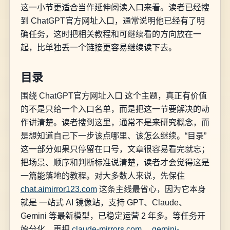
这一小节更适合当作延伸阅读入口来看。读者已经搜
到 ChatGPT官方网址入口，通常说明他已经有了明
确任务，这时把相关教程和可继续看的方向放在一
起，比单独丢一个链接更容易继续读下去。
目录
围绕 ChatGPT官方网址入口 这个主题，真正有价值
的不是只给一个入口名单，而是把这一节要解决的动
作讲清楚。读者搜到这里，通常不是来研究概念，而
是想知道自己下一步该点哪里、该怎么继续。“目录”
这一部分如果只停留在口号，文章很容易看完就忘；
把场景、顺序和判断标准说清楚，读者才会觉得这是
一篇能落地的教程。对大多数人来说，先保住
chat.aimirror123.com
这条主线最省心，因为它本身
就是 一站式 AI 镜像站，支持 GPT、Claude、
Gemini 等最新模型，已稳定运营 2 年多。等任务开
始分化，再把
claude-mirrors.com
、
gemini-