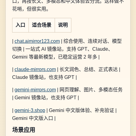
口，再按长文、多模态和中文体验去分流。这样做不
花哨，但很实用。
入口
适合场景
说明
|
chat.aimirror123.com
| 综合使用、连续对话、模型
切换 | 一站式 AI 镜像站，支持 GPT、Claude、
Gemini 等最新模型，已稳定运营 2 年多 |
|
claude-mirrors.com
| 长文润色、总结、正式表达 |
Claude 镜像站，也支持 GPT |
|
gemini-mirrors.com
| 网页理解、图片、多模态任务
| Gemini 镜像站，也支持 GPT |
|
gemini-3.shop
| Gemini 中文版体验、补充验证 |
Gemini 中文版入口 |
场景应用