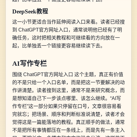
DeepSeek教程
这一小节更适合当作延伸阅读入口来看。读者已经搜
到 ChatGPT官方网址入口，通常说明他已经有了明
确任务，这时把相关教程和可继续看的方向放在一
起，比单独丢一个链接更容易继续读下去。
AI写作专栏
围绕 ChatGPT官方网址入口 这个主题，真正有价值
的不是只给一个入口名单，而是把这一节要解决的动
作讲清楚。读者搜到这里，通常不是来研究概念，而
是想知道自己下一步该点哪里、该怎么继续。“AI写
作专栏”这一部分如果只停留在口号，文章很容易看
完就忘；把场景、顺序和判断标准说清楚，读者才会
觉得这是一篇能落地的教程。真正顺手的做法，通常
不是把所有事情都压在一条线上，而是先有一条主入