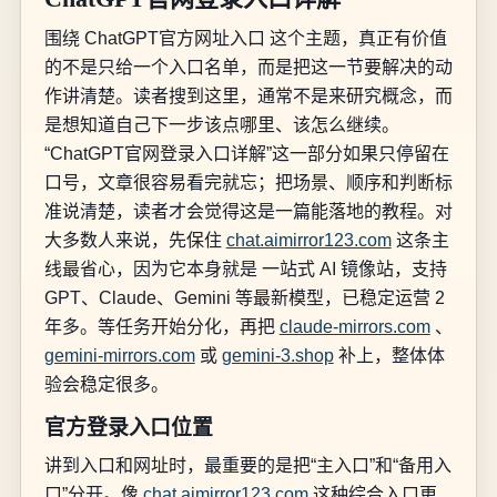
围绕 ChatGPT官方网址入口 这个主题，真正有价值
的不是只给一个入口名单，而是把这一节要解决的动
作讲清楚。读者搜到这里，通常不是来研究概念，而
是想知道自己下一步该点哪里、该怎么继续。
“ChatGPT官网登录入口详解”这一部分如果只停留在
口号，文章很容易看完就忘；把场景、顺序和判断标
准说清楚，读者才会觉得这是一篇能落地的教程。对
大多数人来说，先保住
chat.aimirror123.com
这条主
线最省心，因为它本身就是 一站式 AI 镜像站，支持
GPT、Claude、Gemini 等最新模型，已稳定运营 2
年多。等任务开始分化，再把
claude-mirrors.com
、
gemini-mirrors.com
或
gemini-3.shop
补上，整体体
验会稳定很多。
官方登录入口位置
讲到入口和网址时，最重要的是把“主入口”和“备用入
口”分开。像
chat.aimirror123.com
这种综合入口更